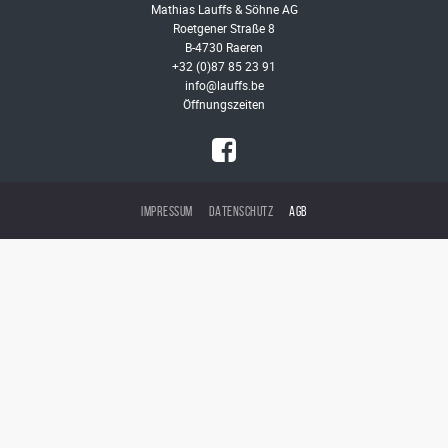
Mathias Lauffs & Söhne AG
Roetgener Straße 8
B-4730 Raeren
+32 (0)87 85 23 91
info@lauffs.be
Öffnungszeiten
IMPRESSUM
DATENSCHUTZ
AGB