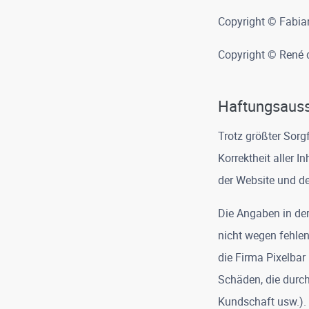
Copyright © Fabian
Copyright © René 
Haftungsaus
Trotz größter Sorgf
Korrektheit aller 
der Website und de
Die Angaben in der
nicht wegen fehle
die Firma Pixelbar
Schäden, die durch
Kundschaft usw.).