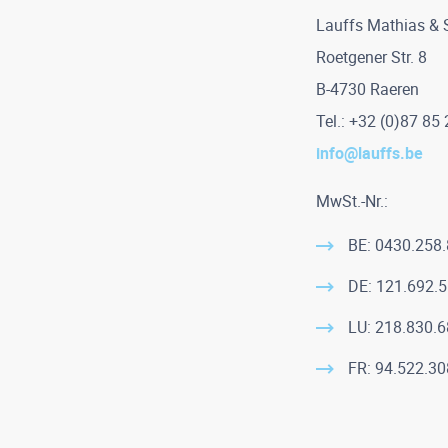
Lauffs Mathias &
Roetgener Str. 8
B-4730 Raeren
Tel.: +32 (0)87 85
info@lauffs.be
MwSt.-Nr.:
BE: 0430.258
DE: 121.692.
LU: 218.830.6
FR: 94.522.30