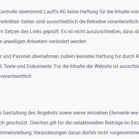
 Kontrolle übernimmt Lauffs AG keine Haftung für die Inhalte von
verlinkten Seiten sind ausschließlich die Betreiber verantwortlich
m Setzen des Links geprüft. Es ist nicht auszuschließen, dass di
 jeweiligen Anbietern verändert werden.
ar und Pavonet übernehmen zudem keinerlei Haftung für durch 
l, Texte und Dokumente. Für die Inhalte der Website ist ausschl
verantwortlich.
e Gestaltung des Angebots sowie seiner einzelnen Elemente wie
ch geschützt. Gleiches gilt für die redaktionellen Beiträge im Ei
mmenstellung; Veränderungen daran dürfen nicht vorgenommen