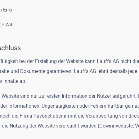
 Erler
de Wit
schluss
ältigkeit bei der Erstellung der Website kann Lauffs AG nicht die
Inhalte und Dokumente garantieren. Lauffs AG lehnt deshalb jede
r Inhalte ab.
 Website sind nur zur ersten Information der Nutzer aufgeführt.
nder Informationen, Ungenauigkeiten oder Fehlern haftbar gema
 noch die Firma Pavonet übernimmt die Verantwortung von direkt
 die Nutzung der Website verursacht wurden (Gewinnverluste, V