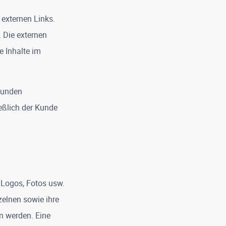
 externen Links.
. Die externen
e Inhalte im
Kunden
ießlich der Kunde
 Logos, Fotos usw.
nzelnen sowie ihre
 werden. Eine