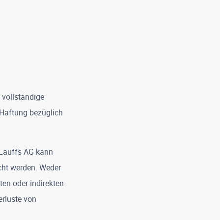
 vollständige
 Haftung bezüglich
 Lauffs AG kann
cht werden. Weder
en oder indirekten
erluste von