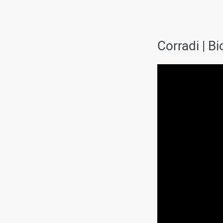
Corradi | B