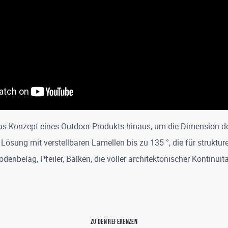
as Konzept eines Outdoor-Produkts hinaus, um die Dimension 
ösung mit verstellbaren Lamellen bis zu 135 °, die für strukture
odenbelag, Pfeiler, Balken, die voller architektonischer Kontinui
ZU DEN REFERENZEN