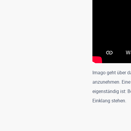
Imago geht über d
anzunehmen. Eine L
eigenständig ist: B
Einklang stehen.