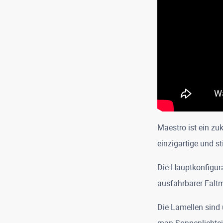
Maestro ist ein zuk
einzigartige und st
Die Hauptkonfigura
ausfahrbarer Falt
Die Lamellen sind 
man Sonnenlichtei