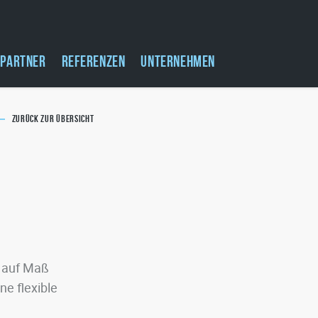
PARTNER
REFERENZEN
UNTERNEHMEN
ZURÜCK ZUR ÜBERSICHT
n auf Maß
e flexible