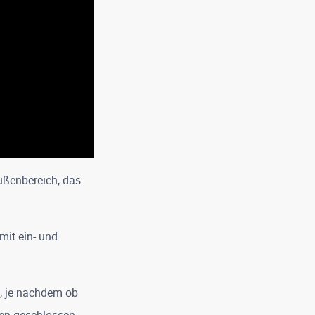
Außenbereich, das
mit ein- und
n, je nachdem ob
en geschlossen