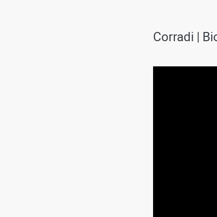
Corradi | B