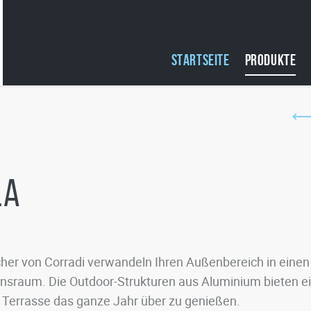
STARTSEITE
PRODUKTE
la
her von Corradi verwandeln Ihren Außenbereich in eine
nsraum. Die Outdoor-Strukturen aus Aluminium bieten ein
e Terrasse das ganze Jahr über zu genießen.